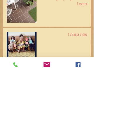
חדש !
שנה טובה !
קבלנו משרביות חדשות !
Archive
אפריל 2022
(1)
פוסט 1
נובמבר 2021
(2)
2 פוסטים
אוקטובר 2020
(1)
פוסט 1