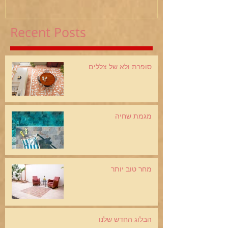
Recent Posts
סופרת ולא של צללים
מגמת שחיה
מחר טוב יותר
הבלוג החדש שלנו