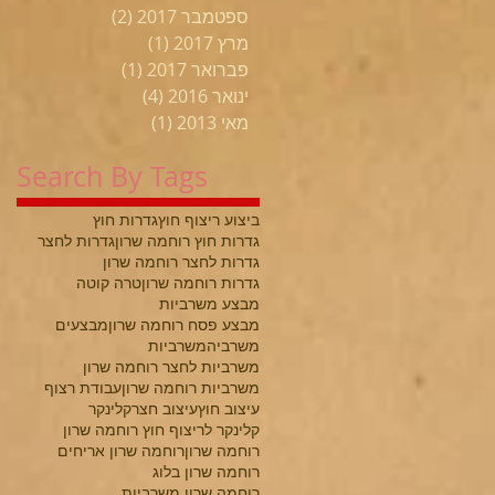
ספטמבר 2017
(2)
2 פוסטים
מרץ 2017
(1)
פוסט 1
פברואר 2017
(1)
פוסט 1
ינואר 2016
(4)
4 פוסטים
מאי 2013
(1)
פוסט 1
Search By Tags
ביצוע ריצוף חוץ
גדרות חוץ
גדרות חוץ רוחמה שרון
גדרות לחצר
גדרות לחצר רוחמה שרון
גדרות רוחמה שרון
טרה קוטה
מבצע משרביות
מבצע פסח רוחמה שרון
מבצעים
משרביה
משרביות
משרביות לחצר רוחמה שרון
משרביות רוחמה שרון
עבודת רצוף
עיצוב חוץ
עיצוב חצר
קלינקר
קלינקר לריצוף חוץ רוחמה שרון
רוחמה שרון
רוחמה שרון אריחים
רוחמה שרון בלוג
רוחמה שרון משרביות