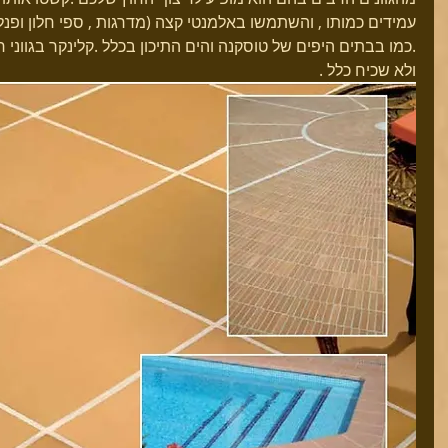
עמידים כמותו , והשתמשו באלמנטי קצה (מדרגות , ספי חלון ופנל
.כמו בבתים היפים של טוסקנה והים התיכון בכלל .קלינקר בגווני חול
ולא שכיח כלל .