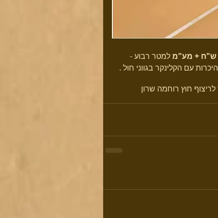
 למטר רבוע - 
רות עם הקלינקר בגווני חול .
לריצוף חוץ רוחמה שרון