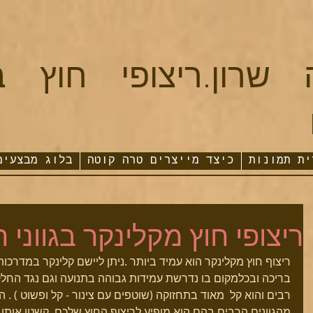
 שרון.
ריצופי חוץ ב
ית תמונות
כיצד מייצרים טרה קוטה
בלוג מבצעים
ריצופי חוץ מקלינקר בגווני ח
ריצוף חוץ מקלינקר הוא עמיד ביותר .ניתן ליישם קלינקר במדרכות
בריכה ובכלמקום בו נדרשת עמידות גבוהה בתנועה וגם נגד החלקה
רבים והוא קל  מאוד בתחזוקה (שוטפים עם צינור - קל ופשוט ) .
מהגוונים הרבים בהם הוא מופיע לריצוף החוץ שלכם .קשטו אותו 