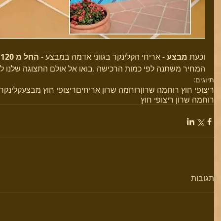
וכעת 
מבצע
 - אריחי הקלינקר בגווני אדמה במבצע - 
החל מ 120 ש"ח + מע"מ
המחיר משתנה לפי כמות הרכישה .בואו אל אולם התצוגה שלנו להיכ
תיוגים:
ריצופי חוץ רוחמה שרון
רוחמה שרון אריחים
ריצופי חוץ מבצע
קלינקר 
רוחמה שרון ריצופי חוץ
תגובות