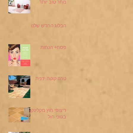
מחר טוב יותר
הבלוג החדש שלנו
פסח+ הנחות
טרה קוטה ידנית
ריצופי חוץ מקלינקר
בגווני חול