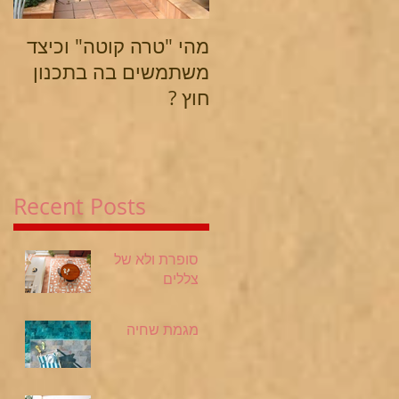
מהי "טרה קוטה" וכיצד
משתמשים בה בתכנון
חוץ ?
Recent Posts
סופרת ולא של
צללים
מגמת שחיה