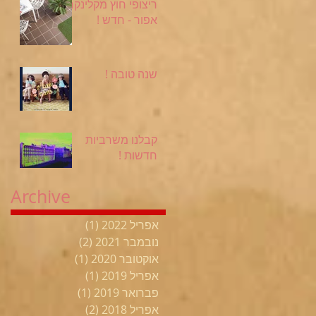
ריצופי חוץ מקלינקר
אפור - חדש !
שנה טובה !
קבלנו משרביות
חדשות !
Archive
אפריל 2022
(1)
פוסט 1
נובמבר 2021
(2)
2 פוסטים
אוקטובר 2020
(1)
פוסט 1
אפריל 2019
(1)
פוסט 1
פברואר 2019
(1)
פוסט 1
אפריל 2018
(2)
2 פוסטים