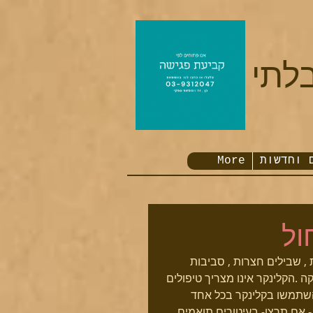
לתי
 וחדשות
More
ול
 , שבילים חצרות , סביבות 
 .הקלינקר אינו מצריך טיפולים 
 השתמשו בקלינקר בכל אחד 
- אם תרצו- בעיטורים תואמים 